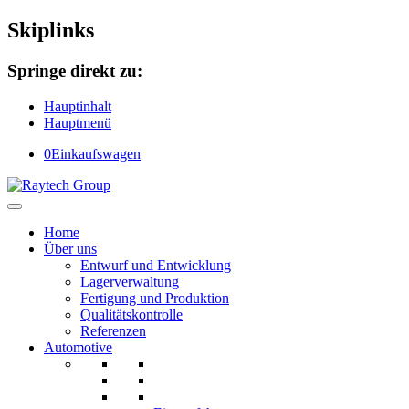
Skiplinks
Springe direkt zu:
Hauptinhalt
Hauptmenü
0
Einkaufswagen
Home
Über uns
Entwurf und Entwicklung
Lagerverwaltung
Fertigung und Produktion
Qualitätskontrolle
Referenzen
Automotive