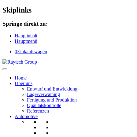
Skiplinks
Springe direkt zu:
Hauptinhalt
Hauptmenü
0
Einkaufswagen
Home
Über uns
Entwurf und Entwicklung
Lagerverwaltung
Fertigung und Produktion
Qualitätskontrolle
Referenzen
Automotive